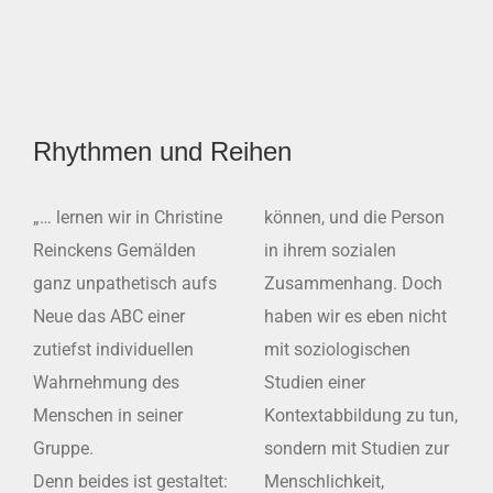
Rhythmen und Reihen
„… lernen wir in Christine
können, und die Person
Reinckens Gemälden
in ihrem sozialen
ganz unpathetisch aufs
Zusammenhang. Doch
Neue das ABC einer
haben wir es eben nicht
zutiefst individuellen
mit soziologischen
Wahrnehmung des
Studien einer
Menschen in seiner
Kontextabbildung zu tun,
Gruppe.
sondern mit Studien zur
Denn beides ist gestaltet:
Menschlichkeit,