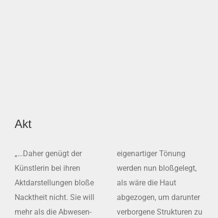
Akt
„…Daher genügt der
eigenartiger Tönung
Künstlerin bei ihren
werden nun bloßgelegt,
Aktdarstellungen bloße
als wäre die Haut
Nacktheit nicht. Sie will
abgezogen, um darunter
mehr als die Abwe­sen­
verborgene Strukturen zu