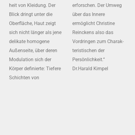
heit von Kleidung. Der
erforschen. Der Umweg
Blick dringt unter die
über das Innere
Oberfläche, Haut zeigt
ermöglicht Christine
sich nicht länger als jene
Reinckens also das
delikate homo­gene
Vordringen zum Charak­
Außenseite, über deren
teristischen der
Modul­ation sich der
Persönlichkeit.“
Körper definierte: Tiefere
Dr.Harald Kimpel
Schichten von