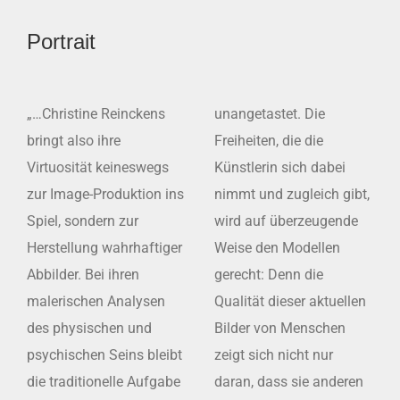
Portrait
„…Christine Reinckens
unangetastet. Die
bringt also ihre
Freiheiten, die die
Virtuosität keineswegs
Künstlerin sich dabei
zur Image-Produktion ins
nimmt und zugleich gibt,
Spiel, sondern zur
wird auf überzeugende
Herstellung wahrhaftiger
Weise den Modellen
Abbilder. Bei ihren
gerecht: Denn die
malerischen Analysen
Qualität dieser aktuellen
des physischen und
Bilder von Menschen
psychischen Seins bleibt
zeigt sich nicht nur
die traditionelle Aufgabe
daran, dass sie anderen